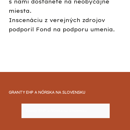
s nami dostanete na neobyčajné
miesta.
Inscenáciu z verejných zdrojov
podporil Fond na podporu umenia.
GRANTY EHP A NÓRSKA NA SLOVENSKU
Granty EHP a Nórska na Slovensku