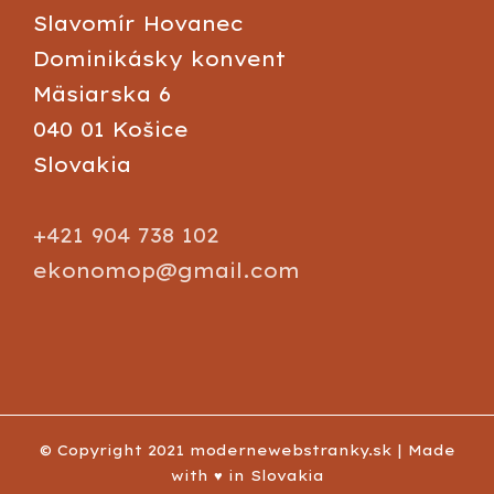
Slavomír Hovanec
Dominikásky konvent
Mäsiarska 6
040 01 Košice
Slovakia
+421 904 738 102
ekonomop@gmail.com
© Copyright 2021 modernewebstranky.sk | Made
with ♥ in Slovakia