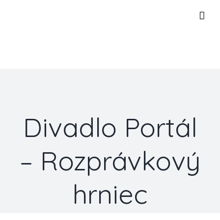
Skip
to
content
Divadlo Portál
– Rozprávkový
hrniec