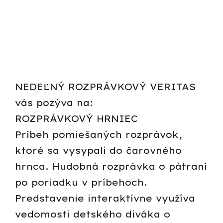
NEDEĽNÝ ROZPRÁVKOVÝ VERITAS
vás pozýva na:
ROZPRÁVKOVÝ HRNIEC
Príbeh pomiešaných rozprávok,
ktoré sa vysypali do čarovného
hrnca. Hudobná rozprávka o pátraní
po poriadku v príbehoch.
Predstavenie interaktívne využíva
vedomosti detského diváka o