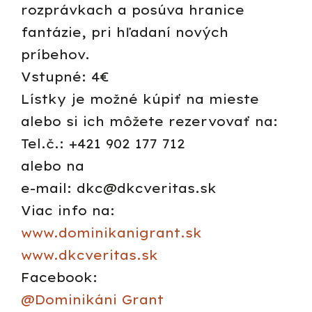
rozprávkach a posúva hranice
fantázie, pri hľadaní nových
príbehov.
Vstupné: 4€
Lístky je možné kúpiť na mieste
alebo si ich môžete rezervovať na:
Tel.č.: +421 902 177 712
alebo na
e-mail: dkc@dkcveritas.sk
Viac info na:
www.dominikanigrant.sk
www.dkcveritas.sk
Facebook:
@Dominikáni Grant