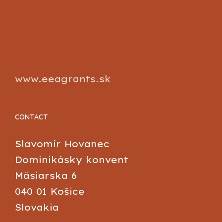
www.eeagrants.sk
CONTACT
Slavomír Hovanec
Dominikásky konvent
Mäsiarska 6
040 01 Košice
Slovakia