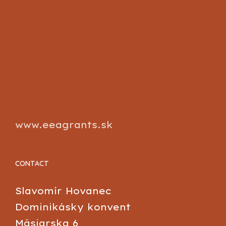
www.eeagrants.sk
CONTACT
Slavomír Hovanec
Dominikásky konvent
Mäsiarska 6