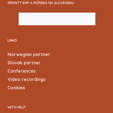
GRANTY EHP A NÓRSKA NA SLOVENSKU
Granty EHP a Nórska na Slovensku
LINKS
Norwegian partner
Slovak partner
Conferences
Video recordings
Cookies
WITH HELP