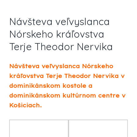
Návšteva veľvyslanca
Nórskeho kráľovstva
Terje Theodor Nervika
Návšteva veľvyslanca Nórskeho
kráľovstva Terje Theodor Nervika v
dominikánskom kostole a
dominikánskom kultúrnom centre v
Košiciach.