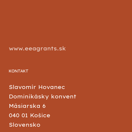
www.eeagrants.sk
KONTAKT
Slavomír Hovanec
Dominikásky konvent
Mäsiarska 6
040 01 Košice
Slovensko