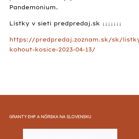
Pandemonium.
Lístky v sieti predpredaj.sk ↓↓↓↓↓↓↓
https://predpredaj.zoznam.sk/sk/listk
kohout-kosice-2023-04-13/
GRANTY EHP A NÓRSKA NA SLOVENSKU
Granty EHP a Nórska na Slovensku