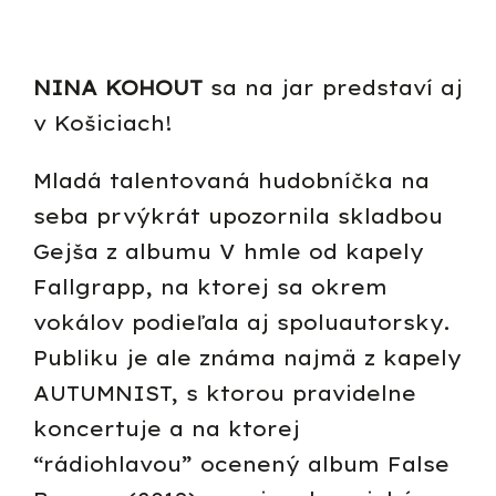
NINA KOHOUT
sa na jar predstaví aj
v Košiciach!
Mladá talentovaná hudobníčka na
seba prvýkrát upozornila skladbou
Gejša z albumu V hmle od kapely
Fallgrapp, na ktorej sa okrem
vokálov podieľala aj spoluautorsky.
Publiku je ale známa najmä z kapely
AUTUMNIST, s ktorou pravidelne
koncertuje a na ktorej
“rádiohlavou” ocenený album False