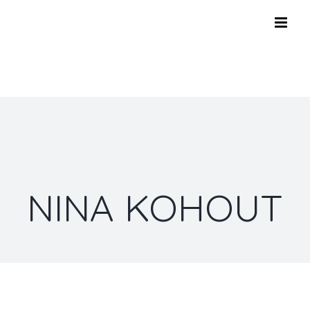
Skip
to
content
NINA KOHOUT