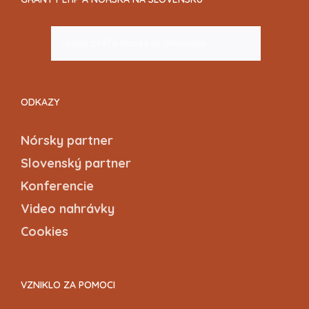
Granty EHP a Nórska na Slovensku
ODKAZY
Nórsky partner
Slovenský partner
Konferencie
Video nahrávky
Cookies
VZNIKLO ZA POMOCI