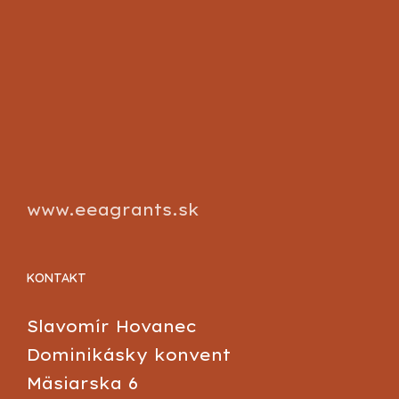
www.eeagrants.sk
KONTAKT
Slavomír Hovanec
Dominikásky konvent
Mäsiarska 6