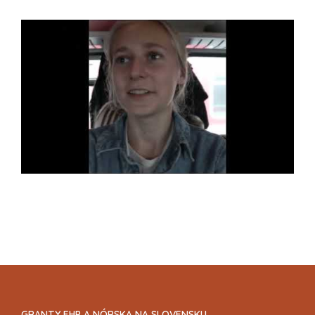
GRANTY EHP A NÓRSKA NA SLOVENSKU